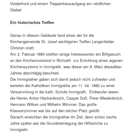
Vorderfront und einem Treppenhausaufgang am nördlichen
Giebel.
Ein historisches Treffen
Genau in diesem Gebäude fand eines der für die
Kirchengemeinde St. Josef wichtigsten Treffen Langenfelder
Christen statt:
Am 2. Februar 1880 stellten einige Interessenten ein Bittgesuch
an den Kirchenvorstand in Richrath zur Errichtung eines eigenen
Kirchensystems in Immigrath, was dieser am 8. März desselben
Jahres abschlägig beschied.
Die Immigrather gaben sich damit jedoch nicht zufrieden und
beriefen die Katholiken Immigraths am 11. 04. 1880 zu einer
Versammlung in die kath. Schule Immigrath. Einberufer waren
die Herren Anton Hackenbroich, Caspar Süß, Peter Wiedenbrück,
Hermann Wilken und Wilhelm Wimmer. Das große
Klassenzimmer war bis auf den letzten Platz gefüllt.
Danach erreichten die Immigrather ihr Ziel, denn schon sechs
Jahre später war die Grundsteinlegung der Hilfskirche zu
Immigrath.