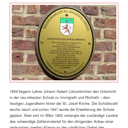
1839 begann Lehrer Johann Hubert Lützenkirchen den Unterricht
in der neu erbauten Schule zu Immigrath und Richrath – dem
heutigen Jugendheim hinter der St. Josef-Kirche. Die Schülerzahl
wuchs rasch und schon 1847 wurde die Erweiterung der Schule
geplant. Aber erst im März 1852 verlangte der zuständige Landrat
das notwendige Zahlenmaterial für den dringenden Anbau einer
geräumigen zweiten Klasse an den nördlichen Giebel des