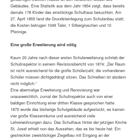
Gebäudes. Eine Statistik aus dem Jahr 1854 zeigt, dass bereits
damals 178 Kinder das einstöckige Schulhaus besuchten. Am
27. April 1855 fand die Grundsteinlegung zum Schulanbau statt;
die Kosten betrugen 1049 Taler, 1 Silbergroschen und 10
Pfennige.
Eine große Erweiterung wird nötig
Kaum 20 Jahre nach dieser ersten Schulerweiterung schrieb der
Schulinspektor in seinem Revisionsbericht von 1874: „Der Raum
ist nicht ausreichend für die große Schülerzahl; die vorhandenen
Schüler müssen dichtgedrängt sitzen. Das Schreiben ist alsdann
nicht möglich.“
Eine abermalige Erweiterung und Renovierung war
unausweichlich, zumal der Schulinspektor auch von einer
baldigen Einrichtung einer dritten Klasse gesprochen hatte.
1875 wurde das bisherige Schulgebäude aufgestockt, es kamen
vier große Klassenräume und ausreichend viele
Lehrerwohnungen dazu. Das Schulhaus hinter der jetzigen Kirche
St. Josef erhielt nun das Aussehen, das es bis heute hat: Ein
gestreckter zweistöckiger Ziegelbau mit Eingang an der