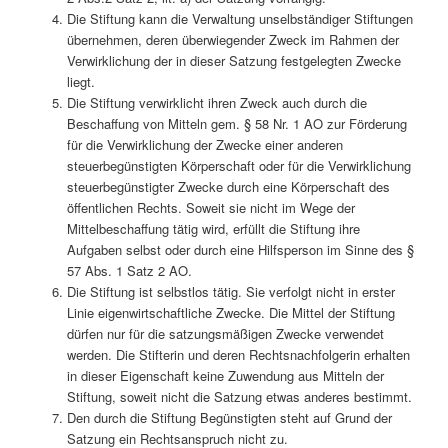
Die Stiftung kann die Verwaltung unselbständiger Stiftungen
übernehmen, deren überwiegender Zweck im Rahmen der
Verwirklichung der in dieser Satzung festgelegten Zwecke
liegt.
Die Stiftung verwirklicht ihren Zweck auch durch die
Beschaffung von Mitteln gem. § 58 Nr. 1 AO zur Förderung
für die Verwirklichung der Zwecke einer anderen
steuerbegünstigten Körperschaft oder für die Verwirklichung
steuerbegünstigter Zwecke durch eine Körperschaft des
öffentlichen Rechts. Soweit sie nicht im Wege der
Mittelbeschaffung tätig wird, erfüllt die Stiftung ihre
Aufgaben selbst oder durch eine Hilfsperson im Sinne des §
57 Abs. 1 Satz 2 AO.
Die Stiftung ist selbstlos tätig. Sie verfolgt nicht in erster
Linie eigenwirtschaftliche Zwecke. Die Mittel der Stiftung
dürfen nur für die satzungsmäßigen Zwecke verwendet
werden. Die Stifterin und deren Rechtsnachfolgerin erhalten
in dieser Eigenschaft keine Zuwendung aus Mitteln der
Stiftung, soweit nicht die Satzung etwas anderes bestimmt.
Den durch die Stiftung Begünstigten steht auf Grund der
Satzung ein Rechtsanspruch nicht zu.