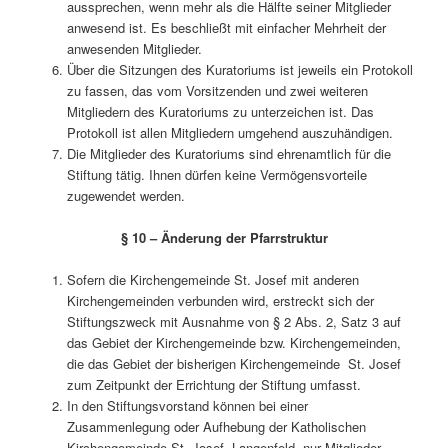
aussprechen, wenn mehr als die Hälfte seiner Mitglieder
anwesend ist. Es beschließt mit einfacher Mehrheit der
anwesenden Mitglieder.
Über die Sitzungen des Kuratoriums ist jeweils ein Protokoll
zu fassen, das vom Vorsitzenden und zwei weiteren
Mitgliedern des Kuratoriums zu unterzeichen ist. Das
Protokoll ist allen Mitgliedern umgehend auszuhändigen.
Die Mitglieder des Kuratoriums sind ehrenamtlich für die
Stiftung tätig. Ihnen dürfen keine Vermögensvorteile
zugewendet werden.
§ 10 – Änderung der Pfarrstruktur
Sofern die Kirchengemeinde St. Josef mit anderen
Kirchengemeinden verbunden wird, erstreckt sich der
Stiftungszweck mit Ausnahme von § 2 Abs. 2, Satz 3 auf
das Gebiet der Kirchengemeinde bzw. Kirchengemeinden,
die das Gebiet der bisherigen Kirchengemeinde St. Josef
zum Zeitpunkt der Errichtung der Stiftung umfasst.
In den Stiftungsvorstand können bei einer
Zusammenlegung oder Aufhebung der Katholischen
Kirchengemeinde St. Josef, Langenfeld, nur Mitglieder