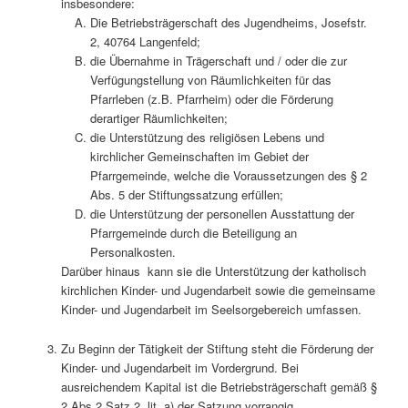
insbesondere:
Die Betriebsträgerschaft des Jugendheims, Josefstr.
2, 40764 Langenfeld;
die Übernahme in Trägerschaft und / oder die zur
Verfügungstellung von Räumlichkeiten für das
Pfarrleben (z.B. Pfarrheim) oder die Förderung
derartiger Räumlichkeiten;
die Unterstützung des religiösen Lebens und
kirchlicher Gemeinschaften im Gebiet der
Pfarrgemeinde, welche die Voraussetzungen des § 2
Abs. 5 der Stiftungssatzung erfüllen;
die Unterstützung der personellen Ausstattung der
Pfarrgemeinde durch die Beteiligung an
Personalkosten.
Darüber hinaus kann sie die Unterstützung der katholisch
kirchlichen Kinder- und Jugendarbeit sowie die gemeinsame
Kinder- und Jugendarbeit im Seelsorgebereich umfassen.
Zu Beginn der Tätigkeit der Stiftung steht die Förderung der
Kinder- und Jugendarbeit im Vordergrund. Bei
ausreichendem Kapital ist die Betriebsträgerschaft gemäß §
2 Abs.2 Satz 2, lit. a) der Satzung vorrangig.