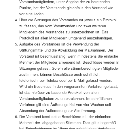
Vorstandsmitgliedern, unter Angabe der zu beratenden
Punkte, hat der Vorsitzende gleichfalls den Vorstand wie
vor einzuladen.
Über die Sitzungen des Vorstandes ist jeweils ein Protokoll
zu fassen, das vom Vorsitzenden und zwei weiteren
Mitgliedern des Vorstandes zu unterzeichnen ist. Das
Protokoll ist allen Mitgliedern umgehend auszuhändigen.
Aufgabe des Vorstandes ist die Verwendung der
Stiftungsmittel und die Abwicklung der Maßnahmen. Der
Vorstand ist beschlussfähig, wenn mindestens die einfache
Mehrheit der Mitglieder anwesend ist. Beschlüsse werden in
Sitzungen gefasst. Sofern alle stimmberechtigten Mitglieder
zustimmen, können Beschlüsse auch schriftlich,
telefonisch, per Telefax oder per E-Mail gefasst werden.
Wird ein Beschluss in den vorgenannten Verfahren gefasst,
ist das hierüber zu fassende Protokoll von allen
Vorstandsmitgliedern zu unter­zeichnen. Im schriftlichen
Verfahren gilt eine Äußerungsfrist von vier Wochen seit
Absendung der Aufforderung zur Abstimmung.
Der Vorstand fasst seine Beschlüsse mit der einfachen
Mehrheit der abgegebenen Stimmen. Dies gilt sinngemäß
bei Entscheidungen im Wege des schriftlichen Verfahrens.