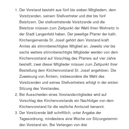
Der Vorstand besteht aus fünf bis sieben Mitgliedern, dem
Vorsitzenden, seinem Stellvertreter und drei bis fünf
Beisitzern. Der stellvertretende Vorsitzende und die
Beisitzer müssen zum Zeitpunkt der Wahl ihren Wohnsitz in
der Stadt Langenfeld haben. Der jeweilige Pfarrer der kath.
Kirchen­gemeinde St. Josef gehört dem Vorstand kraft
Amtes als stimmberechtigtes Mitglied an. Jeweils vier bis
sechs weitere stimmberechtigte Mitglieder werden von dem
Kirchenvorstand auf Vorschlag des Pfarrers auf vier Jahre
bestellt; zwei dieser Mitglieder müssen zum Zeitpunkt ihrer
Bestellung dem Kirchenvorstand St. Josef angehören. Die
Zuweisung von Ämtern, insbesondere die Wahl des
Vorsitzenden und seines Stellvertreters erfolgt in der ersten
Sitzung des Vorstandes.
Bei Ausscheiden eines Vorstandsmitgliedes wird auf
Vorschlag des Kirchenvorstands ein Nachfolger von dem
Kirchenvorstand für die restliche Amtszeit benannt.
Der Vorsitzende lädt schriftlich, unter Angabe der
Tagesordnung, mindestens eine Woche vor Sitzungstermin
den Vorstand ein. Bei Verlangen von drei