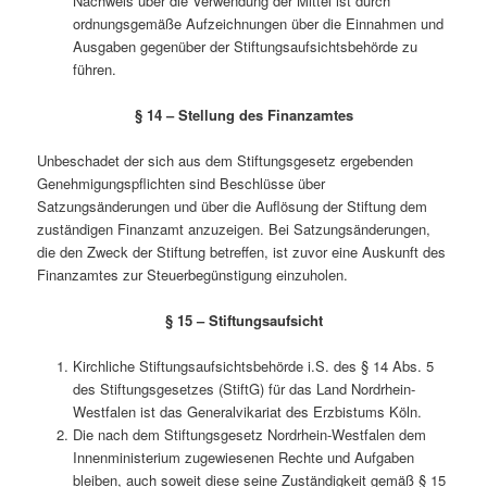
Nachweis über die Verwendung der Mittel ist durch
ordnungsgemäße Aufzeichnungen über die Einnahmen und
Ausgaben gegenüber der Stiftungsaufsichtsbehörde zu
führen.
§ 14 – Stellung des Finanzamtes
Unbeschadet der sich aus dem Stiftungsgesetz ergebenden
Genehmigungspflichten sind Beschlüsse über
Satzungsänderungen und über die Auflösung der Stiftung dem
zuständigen Finanzamt anzuzeigen. Bei Satzungsänderungen,
die den Zweck der Stiftung betreffen, ist zuvor eine Auskunft des
Finanzamtes zur Steuerbegünstigung einzuholen.
§ 15 – Stiftungsaufsicht
Kirchliche Stiftungsaufsichtsbehörde i.S. des § 14 Abs. 5
des Stiftungsgesetzes (StiftG) für das Land Nordrhein-
Westfalen ist das Generalvikariat des Erzbistums Köln.
Die nach dem Stiftungsgesetz Nordrhein-Westfalen dem
Innenministerium zugewiesenen Rechte und Aufgaben
bleiben, auch soweit diese seine Zuständigkeit gemäß § 15