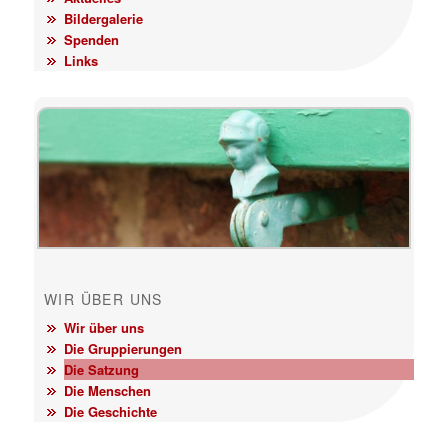
Bildergalerie
Spenden
Links
WIR ÜBER UNS
Wir über uns
Die Gruppierungen
Die Satzung
Die Menschen
Die Geschichte